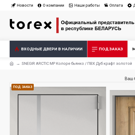
Новости
О компании
Наши работы
Оплата
ВХОДНЫЕ ДВЕРИ В НАЛИЧИИ
ПОД ЗАКАЗ
SNEGIR ARCTIC MP Колоре бьянко / ПВХ Дуб крафт золотой
Ваш 
ПОД ЗАКАЗ