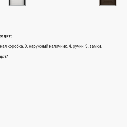
ходят:
ная коробка,
3.
наружный наличник,
4.
ручки,
5.
замки.
дят!