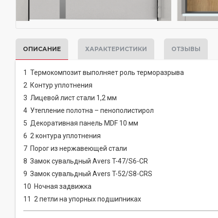
ОПИСАНИЕ
ХАРАКТЕРИСТИКИ
ОТЗЫВЫ
1
Термокомпозит выполняет роль терморазрыва
2
Контур уплотнения
3
Лицевой лист стали 1,2 мм
4
Утепление полотна – пенополистирол
5
Декоративная панель MDF 10 мм
6
2 контура уплотнения
7
Порог из нержавеющей стали
8
Замок сувальдный Avers T-47/S6-CR
9
Замок сувальдный Avers T-52/S8-CRS
10
Ночная задвижка
11
2 петли на упорных подшипниках