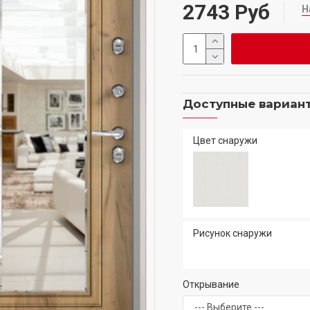
2743 Руб
Н
Доступные вариан
Цвет снаружи
Рисунок снаружи
Открывание