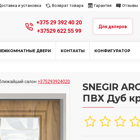
Доставка и установка
Возврат товара
Гарантия
Отзывы
+375 29 392 40 20
Для дилеров
+37529 622 55 99
МЕЖКОМНАТНЫЕ ДВЕРИ
КОНТАКТЫ
КОНФИГУРАТОР
ближайший салон
+375293924020
SNEGIR ARC
ПВХ Дуб к