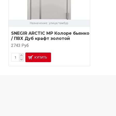
Назначение:
улица/тамбур
SNEGIR ARCTIC MP Колоре бьянко
/ ПВХ Дуб крафт золотой
2743 Руб
КУПИТЬ