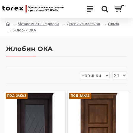
Межкомнатные двери
Двери из массива
Ольха
Жлобин ОКА
Жлобин ОКА
ПОД ЗАКАЗ
ПОД ЗАКАЗ