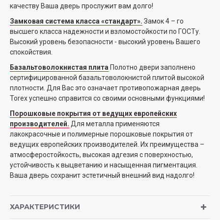
качеству Ваша дверь прослужит вам долго!
Замковая система класса «стандарт».
Замок 4 – го
высшего класса надежности и взломостойкости по ГОСТу.
Высокий уровень безопасности - высокий уровень Вашего
спокойствия.
Базальтоволокнистая плита
Полотно двери заполнено
сертифицированной базальтоволокнистой плитой высокой
плотности. Для Вас это означает противопожарная дверь
Torex успешно справится со своими основными функциями!
Порошковые покрытия от ведущих европейских
производителей.
Для металла применяются
лакокрасочные и полимерные порошковые покрытия от
ведущих европейских производителей. Их преимущества –
атмосферостойкость, высокая адгезия с поверхностью,
устойчивость к выцветанию и насыщенная пигментация.
Ваша дверь сохранит эстетичный внешний вид надолго!
ХАРАКТЕРИСТИКИ