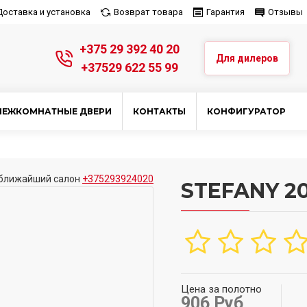
Доставка и установка
Возврат товара
Гарантия
Отзывы
+375 29 392 40 20
Для дилеров
+37529 622 55 99
МЕЖКОМНАТНЫЕ ДВЕРИ
КОНТАКТЫ
КОНФИГУРАТОР
ближайший салон
+375293924020
STEFANY 2
Цена за полотно
906 Руб