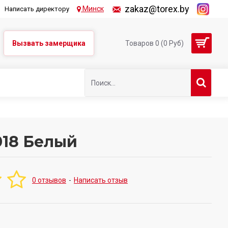
zakaz@torex.by
Минск
Написать директору
Вызвать замерщика
Товаров 0 (0 Руб)
018 Белый
0 отзывов
-
Написать отзыв