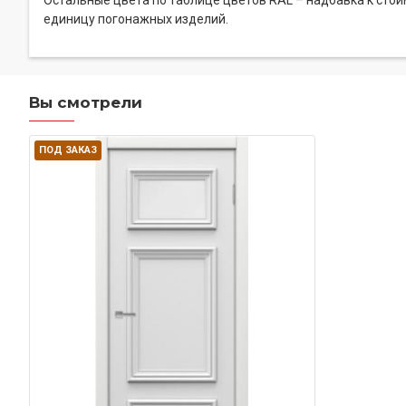
Остальные цвета по таблице цветов RAL – надбавка к сто
единицу погонажных изделий.
Вы смотрели
ПОД ЗАКАЗ