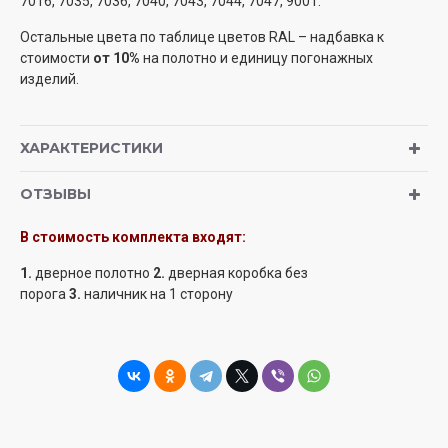
7016, 7035, 7036, 7040, 7043, 7044, 7047, 9001.
Остальные цвета по таблице цветов RAL – надбавка к
стоимости
от 10%
на полотно и единицу погонажных
изделий.
ХАРАКТЕРИСТИКИ
ОТЗЫВЫ
В стоимость комплекта входят:
1.
дверное полотно
2.
дверная коробка
без
порога
3.
наличник
на 1 сторону