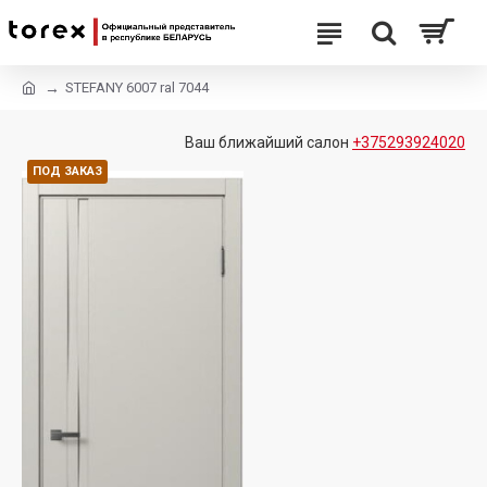
STEFANY 6007 ral 7044
Ваш ближайший салон
+375293924020
ПОД ЗАКАЗ