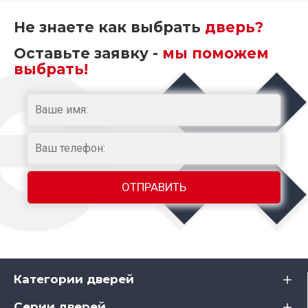
Не знаете как выбрать
дверь?
Оставьте заявку -
мы поможем
выбрать!
Категории дверей
Серии дверей