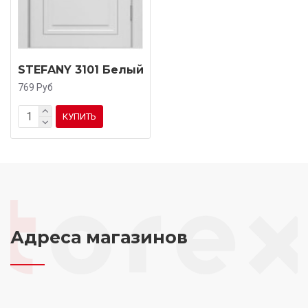
STEFANY 3101 Белый
769 Руб
КУПИТЬ
Адреса магазинов