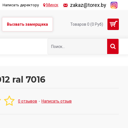
zakaz@torex.by
Минск
Написать директору
Вызвать замерщика
Товаров 0 (0 Руб)
2 ral 7016
0 отзывов
-
Написать отзыв