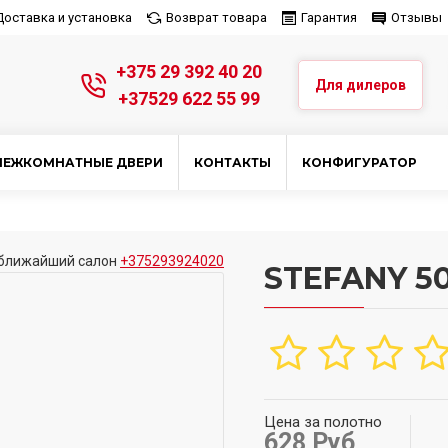
Доставка и установка
Возврат товара
Гарантия
Отзывы
+375 29 392 40 20
Для дилеров
+37529 622 55 99
МЕЖКОМНАТНЫЕ ДВЕРИ
КОНТАКТЫ
КОНФИГУРАТОР
ближайший салон
+375293924020
STEFANY 501
Цена за полотно
628 Руб