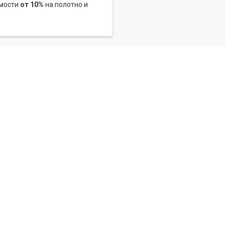
имости
от 10%
на полотно и